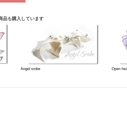
商品も購入しています
Angel srobe
Open hea