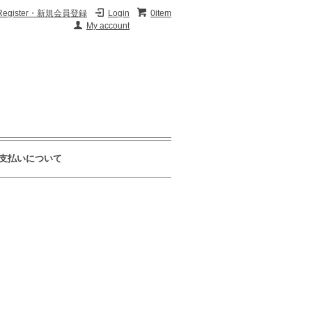
Register・新規会員登録
Login
0item
My account
支払いについて