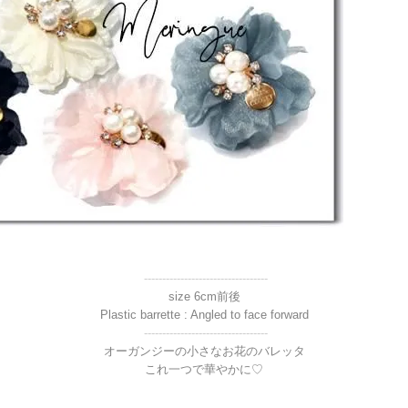
----------------------------------
size 6cm前後
Plastic barrette : Angled to face forward
----------------------------------
オーガンジーの小さなお花のバレッタ
これ一つで華やかに♡