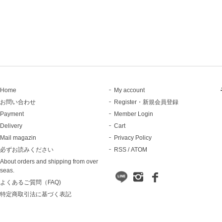
Home
My account
お問い合わせ
Register・新規会員登録
Payment
Member Login
Delivery
Cart
Mail magazin
Privacy Policy
必ずお読みください
RSS
/
ATOM
About orders and shipping from over
seas.
よくあるご質問（FAQ)
特定商取引法に基づく表記