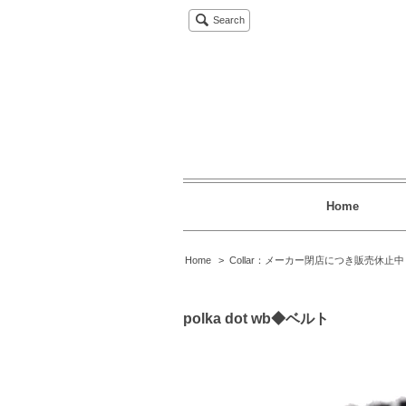
Search
Home
Home
>
Collar：メーカー閉店につき販売休止中
polka dot wb◆ベルト