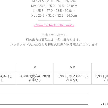
M : 21.5・23.0・24.5・26.0cm
MM : 23.5・25.0・26.5・28.0cm
L : 25.5・27.0・28.5・30.0cm
XL : 29.5 ・31.0・32.5・34.0cm
----------------------------------
♡How to check collar size♡
生地：ラミネート
柄の出方は商品により多少異なります。
ハンドメイドのため数ミリ程度の誤差がある場合がございます
M
MM
4,378円)
3,980円(税込4,378円)
3,980円(税込4,378円)
3,980円
なし
在庫なし
在庫なし
在
Opt