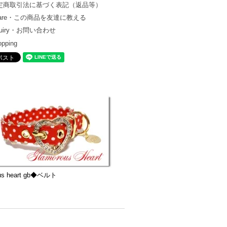
定商取引法に基づく表記（返品等）
hare・この商品を友達に教える
quiry・お問い合わせ
opping
us heart gb◆ベルト