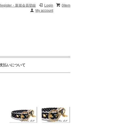
Register・新規会員登録
Login
0item
My account
支払いについて