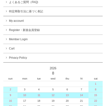
よくあるご質問（FAQ)
特定商取引法に基づく表記
My account
Register・新規会員登録
Member Login
Cart
Privacy Policy
2026
8
sun
mon
tue
wed
thu
fri
sat
1
2
3
4
5
6
7
8
9
10
11
12
13
14
15
16
17
18
19
20
21
22