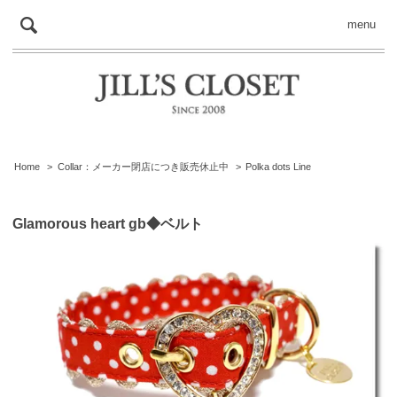
menu
Home
>
Collar：メーカー閉店につき販売休止中
>
Polka dots Line
Glamorous heart gb◆ベルト