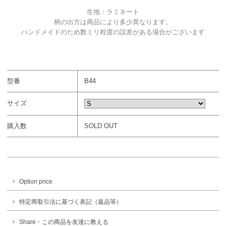
生地：ラミネート
柄の出方は商品により多少異なります。
ハンドメイドのため数ミリ程度の誤差がある場合がございます
型番
B44
サイズ
購入数
SOLD OUT
Option price
特定商取引法に基づく表記（返品等）
Share・この商品を友達に教える