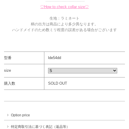
----------------------------------
♡How to check collar size♡
生地：ラミネート
柄の出方は商品により多少異なります。
ハンドメイドのため数ミリ程度の誤差がある場合がございます
型番
lde54dd
size
購入数
SOLD OUT
Option price
特定商取引法に基づく表記（返品等）