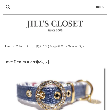
menu
Home
>
Collar：メーカー閉店につき販売休止中
>
Vacation Style
Love Denim trico◆ベルト