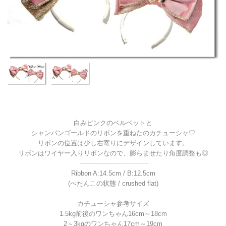
白みピンクのベルベットと
シャンパンゴールドのリボンを重ねたのカチューシャ♡
リボンの位置は少し右寄りにデザインしています。
リボンはワイヤー入りリボンなので、膨らませたり角度調整も◎
----------------------------------
Ribbon A:14.5cm / B:12.5cm
(ぺたんこの状態 / crushed flat)
カチューシャ参考サイズ
1.5kg前後のワンちゃん16cm～18cm
2～3kgのワンちゃん17cm～19cm